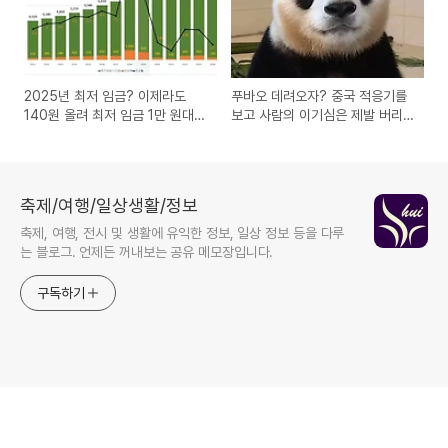
2025년 최저 임금? 이제라도
푸바오 데려오자? 중국 적응기를
140원 올려 최저 임금 1만 원대
보고 사람의 이기심은 제발 버리
가능할까?
자
축제/여행/일상생활/정보
축제, 여행, 전시 및 생활에 유익한 정보, 일상 정보 등을 다루
는 블로그. 언제든 꺼내보는 공유 메모장입니다.
구독하기