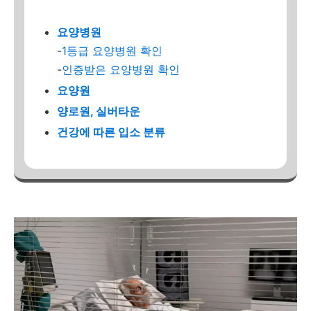
요양병원
-
1등급 요양병원 확인
-
인증받은 요양병원 확인
요양원
양로원, 실버타운
건강에 따른 입소 분류