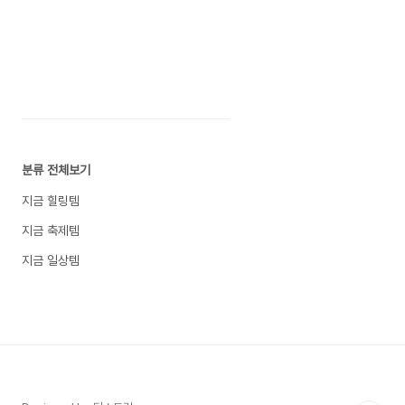
분류 전체보기
지금 힐링템
지금 축제템
지금 일상템