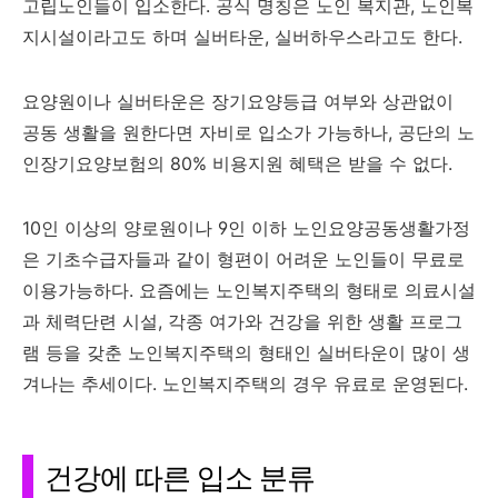
고립노인들이 입소한다. 공식 명칭은 노인 복지관, 노인복
지시설이라고도 하며 실버타운, 실버하우스라고도 한다.
요양원이나 실버타운은 장기요양등급 여부와 상관없이
공동 생활을 원한다면 자비로 입소가 가능하나, 공단의 노
인장기요양보험의 80% 비용지원 혜택은 받을 수 없다.
10인 이상의 양로원이나 9인 이하 노인요양공동생활가정
은 기초수급자들과 같이 형편이 어려운 노인들이 무료로
이용가능하다. 요즘에는 노인복지주택의 형태로 의료시설
과 체력단련 시설, 각종 여가와 건강을 위한 생활 프로그
램 등을 갖춘 노인복지주택의 형태인 실버타운이 많이 생
겨나는 추세이다. 노인복지주택의 경우 유료로 운영된다.
건강에 따른 입소 분류