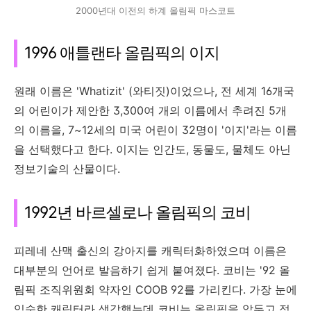
2000년대 이전의 하계 올림픽 마스코트
1996 애틀랜타 올림픽의 이지
원래 이름은 'Whatizit' (와티짓)이었으나, 전 세계 16개국
의 어린이가 제안한 3,300여 개의 이름에서 추려진 5개
의 이름을, 7~12세의 미국 어린이 32명이 '이지'라는 이름
을 선택했다고 한다. 이지는 인간도, 동물도, 물체도 아닌
정보기술의 산물이다.
1992년 바르셀로나 올림픽의 코비
피레네 산맥 출신의 강아지를 캐릭터화하였으며 이름은
대부분의 언어로 발음하기 쉽게 붙여졌다. 코비는 '92 올
림픽 조직위원회 약자인 COOB 92를 가리킨다. 가장 눈에
익숙한 캐릭터라 생각했는데 코비는 올림픽을 앞두고 점