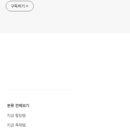
구독하기
분류 전체보기
지금 힐링템
지금 축제템