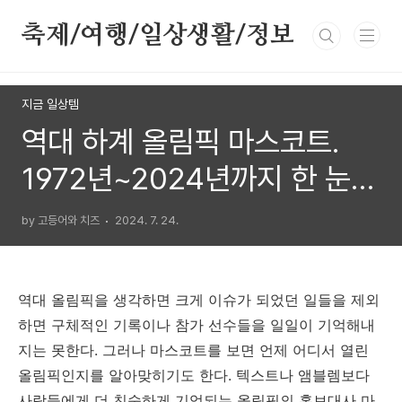
본문 바로가기
축제/여행/일상생활/정보
지금 일상템
역대 하계 올림픽 마스코트.
1972년~2024년까지 한 눈에
모아보기
by 고등어와 치즈
2024. 7. 24.
역대 올림픽을 생각하면 크게 이슈가 되었던 일들을 제외
하면 구체적인 기록이나 참가 선수들을 일일이 기억해내
지는 못한다. 그러나 마스코트를 보면 언제 어디서 열린
올림픽인지를 알아맞히기도 한다. 텍스트나 앰블렘보다
사람들에게 더 친숙하게 기억되는 올림픽의 홍보대사 마