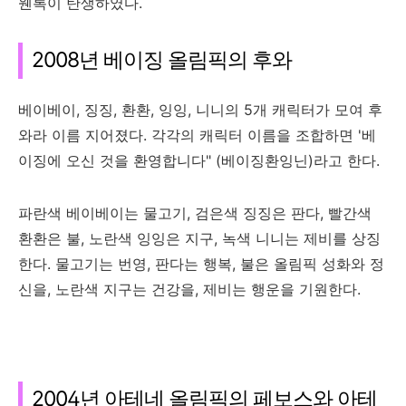
웬록이 탄생하였다.
2008년 베이징 올림픽의 후와
베이베이, 징징, 환환, 잉잉, 니니의 5개 캐릭터가 모여 후
와라 이름 지어졌다. 각각의 캐릭터 이름을 조합하면 '베
이징에 오신 것을 환영합니다" (베이징환잉닌)라고 한다.
파란색 베이베이는 물고기, 검은색 징징은 판다, 빨간색
환환은 불, 노란색 잉잉은 지구, 녹색 니니는 제비를 상징
한다. 물고기는 번영, 판다는 행복, 불은 올림픽 성화와 정
신을, 노란색 지구는 건강을, 제비는 행운을 기원한다.
2004년 아테네 올림픽의 페보스와 아테