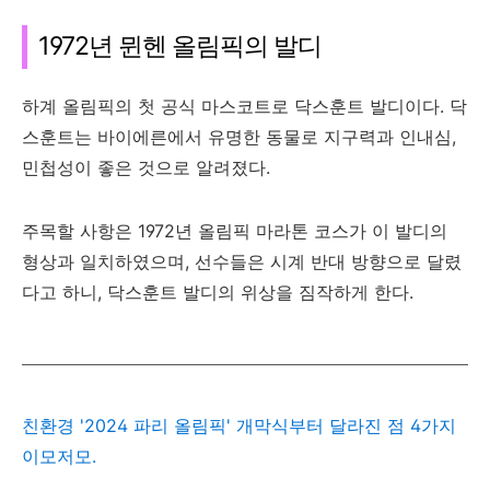
1972년 뮌헨 올림픽의 발디
하계 올림픽의 첫 공식 마스코트로 닥스훈트 발디이다. 닥
스훈트는 바이에른에서 유명한 동물로 지구력과 인내심,
민첩성이 좋은 것으로 알려졌다.
주목할 사항은 1972년 올림픽 마라톤 코스가 이 발디의
형상과 일치하였으며, 선수들은 시계 반대 방향으로 달렸
다고 하니, 닥스훈트 발디의 위상을 짐작하게 한다.
친환경 '2024 파리 올림픽' 개막식부터 달라진 점 4가지
이모저모.