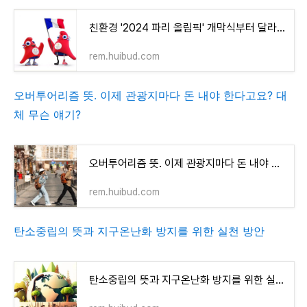
친환경 '2024 파리 올림픽' 개막식부터 달라진 점 4가지 이모저모.
rem.huibud.com
오버투어리즘 뜻. 이제 관광지마다 돈 내야 한다고요? 대
체 무슨 얘기?
오버투어리즘 뜻. 이제 관광지마다 돈 내야 한다고요? 대체 무슨 얘기?
rem.huibud.com
탄소중립의 뜻과 지구온난화 방지를 위한 실천 방안
탄소중립의 뜻과 지구온난화 방지를 위한 실천 방안