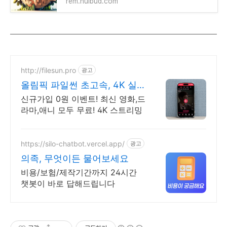
rem.huibud.com
http://filesun.pro
광고
올림픽 파일썬 초고속, 4K 실
시간 보기!
신규가입 0원 이벤트! 최신 영화,드
라마,애니 모두 무료! 4K 스트리밍
https://silo-chatbot.vercel.app/
광고
의족, 무엇이든 물어보세요
비용/보험/제작기간까지 24시간
챗봇이 바로 답해드립니다