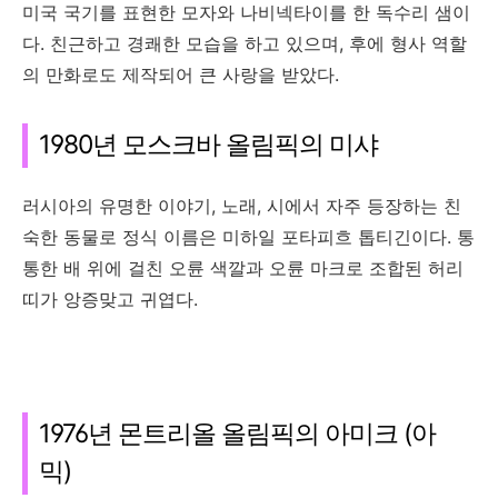
미국 국기를 표현한 모자와 나비넥타이를 한 독수리 샘이
다. 친근하고 경쾌한 모습을 하고 있으며, 후에 형사 역할
의 만화로도 제작되어 큰 사랑을 받았다.
1980년 모스크바 올림픽의 미샤
러시아의 유명한 이야기, 노래, 시에서 자주 등장하는 친
숙한 동물로 정식 이름은 미하일 포타피흐 톱티긴이다. 통
통한 배 위에 걸친 오륜 색깔과 오륜 마크로 조합된 허리
띠가 앙증맞고 귀엽다.
1976년 몬트리올 올림픽의 아미크 (아
믹)