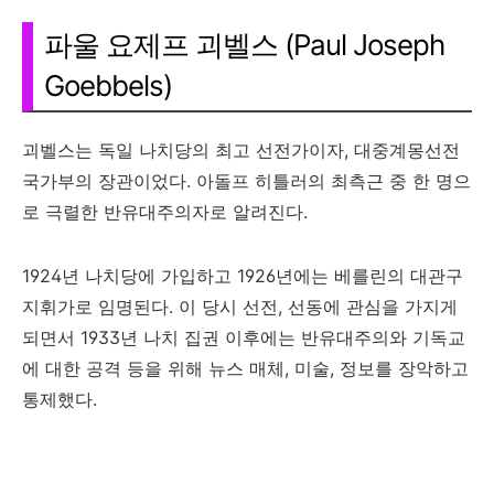
파울 요제프 괴벨스 (Paul Joseph
Goebbels)
괴벨스는 독일 나치당의 최고 선전가이자, 대중계몽선전
국가부의 장관이었다. 아돌프 히틀러의 최측근 중 한 명으
로 극렬한 반유대주의자로 알려진다.
1924년 나치당에 가입하고 1926년에는 베를린의 대관구
지휘가로 임명된다. 이 당시 선전, 선동에 관심을 가지게
되면서 1933년 나치 집권 이후에는 반유대주의와 기독교
에 대한 공격 등을 위해 뉴스 매체, 미술, 정보를 장악하고
통제했다.