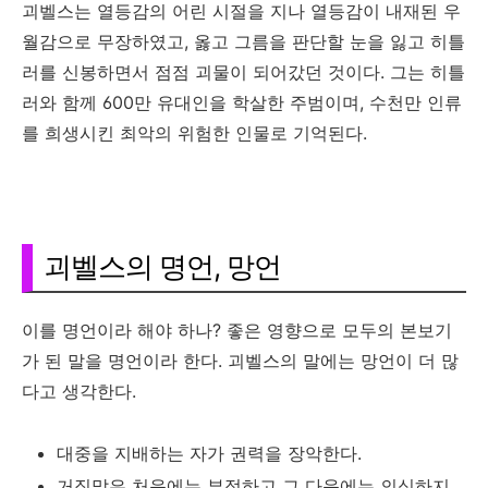
괴벨스는 열등감의 어린 시절을 지나 열등감이 내재된 우
월감으로 무장하였고, 옳고 그름을 판단할 눈을 잃고 히틀
러를 신봉하면서 점점 괴물이 되어갔던 것이다. 그는 히틀
러와 함께 600만 유대인을 학살한 주범이며, 수천만 인류
를 희생시킨 최악의 위험한 인물로 기억된다.
괴벨스의 명언, 망언
이를 명언이라 해야 하나? 좋은 영향으로 모두의 본보기
가 된 말을 명언이라 한다. 괴벨스의 말에는 망언이 더 많
다고 생각한다.
대중을 지배하는 자가 권력을 장악한다.
거짓말은 처음에는 부정하고 그 다음에는 의심하지