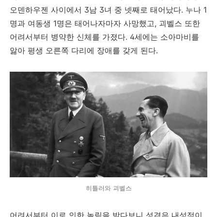
오덴하우젠 사이에서 3남 3녀 중 넷째로 태어났다. 누나 1
명과 여동생 1명은 태어나자마자 사망했고, 괴벨스 또한
어려서부터 병약한 신체를 가졌다. 4세에는 소아마비를
앓아 평생 오른쪽 다리에 장애를 갖게 된다.
히틀러와 괴벨스
어려서부터 이로 인한 놀림을 받다보니 성격은 내성적이