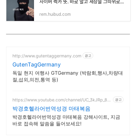
사이버 렉카 뜻. 바로 알고 세상을 그따위로는 살지 말자.
rem.huibud.com
http://www.gutentaggermany.com
광고
GutenTagGermany
독일 현지 여행사 GTGermany (박람회,행사,차량대
절,섭외,의전,통역 등)
https://www.youtube.com/channel/UC_3kJRp_8h
광고
9zE-OuijICG3A
박경호헬라어번역성경 마태복음
박경호헬라어번역성경 마태복음 강해사이트, 지금
바로 접속해 말씀을 들어보세요!