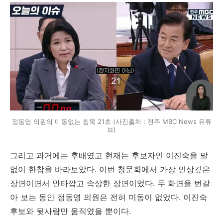
정동영 의원의 미동없는 침묵 21초 (사진출처 : 전주 MBC News 유튜
브)
그리고 과거에는 후배였고 현재는 후보자인 이진숙을 말
없이 한참을 바라보았다. 이번 청문회에서 가장 인상깊은
장면이면서 안타깝고 속상한 장면이었다. 두 화면을 번갈
아 보는 동안 정동영 의원은 전혀 미동이 없었다. 이진숙
후보와 뒷사람만 움직였을 뿐이다.