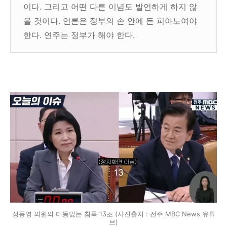
이다. 그리고 어떤 다른 이념도 발언하게 하지 않
을 것이다. 언론은 정부의 손 안에 든 피아노여야
한다. 연주는 정부가 해야 한다.
정동영 의원의 미동없는 침묵 13초 (사진출처 : 전주 MBC News 유튜
브)