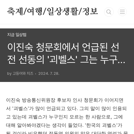
본문 바로가기
축제/여행/일상생활/정보
지금 일상템
이진숙 청문회에서 언급된 선
전 선동의 '괴벨스' 그는 누구인
가?
by 고등어와 치즈
2024. 7. 28.
이진숙 방송통신위원장 후보자 인사 청문회가 이어지면
서 '괴벨스'가 많이 언급되고 있다. 그의 말이 많이 인용되
고 있는데 괴벨스가 누구인지 모르는 한 사람으로, 그에
대해 알아봐야겠다는 생각이 들었다. '한국의 괴벨스'가
될 것이라 비유했던 정동영 의원의 말은 대단한 염려가 묻