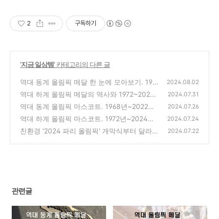
2
구독하기
'
지금 일상템
' 카테고리의 다른 글
역대 동계 올림픽 메달 한 눈에 모아보기. 192
2024.08.02
4년부터 2022년까지
역대 하계 올림픽 메달의 역사와 1972~2024
(1)
2024.07.31
년 메달 모아보기
역대 동계 올림픽 마스코트. 1968년~2022년
(0)
2024.07.26
까지 한 눈에 모아보기
역대 하계 올림픽 마스코트. 1972년~2024년
(0)
2024.07.24
까지 한 눈에 모아보기
친환경 '2024 파리 올림픽' 개막식부터 달라진
(0)
2024.07.22
점 4가지 이모저모.
(0)
관련글