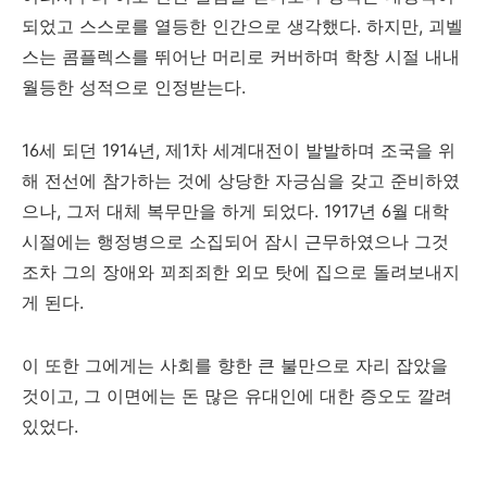
되었고 스스로를 열등한 인간으로 생각했다. 하지만, 괴벨
스는 콤플렉스를 뛰어난 머리로 커버하며 학창 시절 내내
월등한 성적으로 인정받는다.
16세 되던 1914년, 제1차 세계대전이 발발하며 조국을 위
해 전선에 참가하는 것에 상당한 자긍심을 갖고 준비하였
으나, 그저 대체 복무만을 하게 되었다. 1917년 6월 대학
시절에는 행정병으로 소집되어 잠시 근무하였으나 그것
조차 그의 장애와 꾀죄죄한 외모 탓에 집으로 돌려보내지
게 된다.
이 또한 그에게는 사회를 향한 큰 불만으로 자리 잡았을
것이고, 그 이면에는 돈 많은 유대인에 대한 증오도 깔려
있었다.