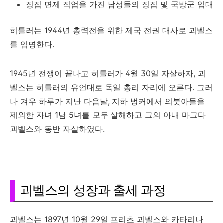
징집 면제 직업을 가진 남성들의 징집 및 국방군 입대
히틀러는 1944년 총력전을 위한 제국 전권 대사로 괴벨스
를 임명한다.
1945년 전쟁이 끝나고 히틀러가 4월 30일 자살하자, 괴
벨스는 히틀러의 유언대로 독일 총리 자리에 오른다. 그러
나 겨우 하루가 지난 다음날, 지하 벙커에서 의붓아들을
제외한 자녀 1남 5녀를 모두 살해하고 그의 아내 마그다
괴벨스와 동반 자살하였다.
괴벨스의 성장과 출세 과정
괴벨스는 1897년 10월 29일 프리츠 괴벨스와 카타리나