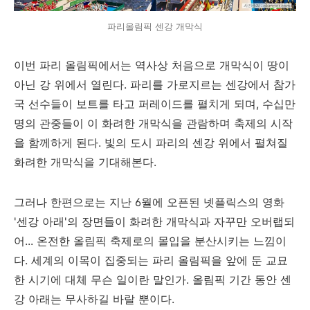
파리올림픽 센강 개막식
이번 파리 올림픽에서는 역사상 처음으로 개막식이 땅이
아닌 강 위에서 열린다. 파리를 가로지르는 센강에서 참가
국 선수들이 보트를 타고 퍼레이드를 펼치게 되며, 수십만
명의 관중들이 이 화려한 개막식을 관람하며 축제의 시작
을 함께하게 된다. 빛의 도시 파리의 센강 위에서 펼쳐질
화려한 개막식을 기대해본다.
그러나 한편으로는 지난 6월에 오픈된 넷플릭스의 영화
'센강 아래'의 장면들이 화려한 개막식과 자꾸만 오버랩되
어... 온전한 올림픽 축제로의 몰입을 분산시키는 느낌이
다. 세계의 이목이 집중되는 파리 올림픽을 앞에 둔 교묘
한 시기에 대체 무슨 일이란 말인가. 올림픽 기간 동안 센
강 아래는 무사하길 바랄 뿐이다.