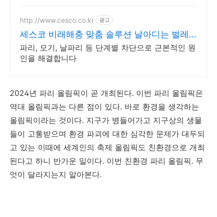
http://www.cesco.co.kr
광고
세스코 비래해충 맞춤 솔루션 날아디는 벌레
도 완벽 차단
파리, 모기, 날파리 등 단계별 차단으로 근본적인 원
인을 해결합니다
2024년 파리 올림픽이 곧 개최된다. 이번 파리 올림픽은
역대 올림픽과는 다른 점이 있다. 바로 환경을 생각하는
올림픽이라는 것이다. 지구가 병들어가고 지구상의 생물
들이 고통받으며 환경 파괴에 대한 심각한 문제가 대두되
고 있는 이때에 세계인의 축제 올림픽도 친환경으로 개최
된다고 하니 반가운 일이다. 이번 친환경 파리 올림픽. 무
엇이 달라지는지 알아본다.