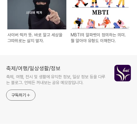
사이버 렉카 뜻. 바로 알고 세상을
MBTI의 알파벳이 정의하는 의미.
그따위로는 살지 말자.
뭘 알아야 유형도 이해한다.
축제/여행/일상생활/정보
축제, 여행, 전시 및 생활에 유익한 정보, 일상 정보 등을 다루
는 블로그. 언제든 꺼내보는 공유 메모장입니다.
구독하기