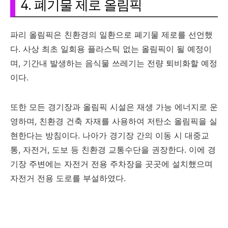
4. 폐기물 제로 올림픽
파리 올림픽은 친환경의 일환으로 폐기물 제로를 선언했
다. 사상 최초 일회용 플라스틱 없는 올림픽이 될 예정이
며, 기간내 발생하는 음식물 쓰레기는 전량 퇴비화할 예정
이다.
또한 모든 경기장과 올림픽 시설은 재생 가능 에너지로 운
영하며, 친환경 건축 자재를 사용하여 저탄소 올림픽을 실
현한다는 방침이다. 나아가 경기장 간의 이동 시 대중교
통, 자전거, 도보 등 친환경 교통수단을 권장한다. 이에 경
기장 주변에는 자전거 전용 주차장을 곳곳에 설치했으며
자전거 전용 도로를 부설하였다.