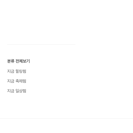
분류 전체보기
지금 힐링템
지금 축제템
지금 일상템