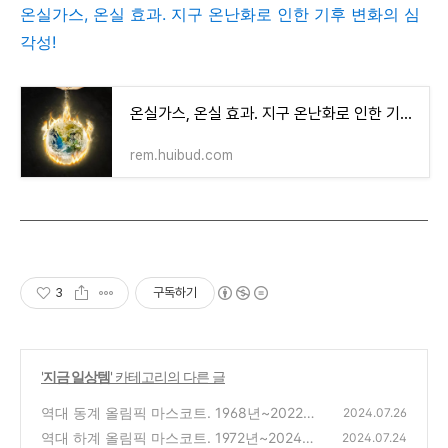
온실가스, 온실 효과. 지구 온난화로 인한 기후 변화의 심
각성!
온실가스, 온실 효과. 지구 온난화로 인한 기후 변화의 심각성!
rem.huibud.com
3
구독하기
'
지금 일상템
' 카테고리의 다른 글
역대 동계 올림픽 마스코트. 1968년~2022년
2024.07.26
까지 한 눈에 모아보기
역대 하계 올림픽 마스코트. 1972년~2024년
(0)
2024.07.24