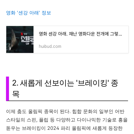
영화 '센강 아래' 정보
영화 센강 아래. 재난 영화다운 전개에 그렇지 않은 엉뚱한 결말!
huibud.com
2. 새롭게 선보이는 '브레이킹' 종
목
이제 춤도 올림픽 종목이 된다. 힙합 문화의 일부인 어반
스타일의 스핀, 플립 등 다양하고 다이나믹한 기술로 흥을
돋우는 브레이킹이 2024 파리 올림픽에 새롭게 등장한