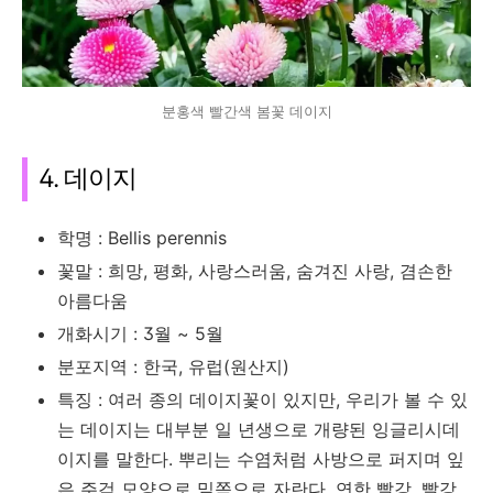
분홍색 빨간색 봄꽃 데이지
4. 데이지
학명 : Bellis perennis
꽃말 : 희망, 평화, 사랑스러움, 숨겨진 사랑, 겸손한
아름다움
개화시기 : 3월 ~ 5월
분포지역 : 한국, 유럽(원산지)
특징 : 여러 종의 데이지꽃이 있지만, 우리가 볼 수 있
는 데이지는 대부분 일 년생으로 개량된 잉글리시데
이지를 말한다. 뿌리는 수염처럼 사방으로 퍼지며 잎
은 주걱 모양으로 밑쪽으로 자란다. 연한 빨강, 빨강,