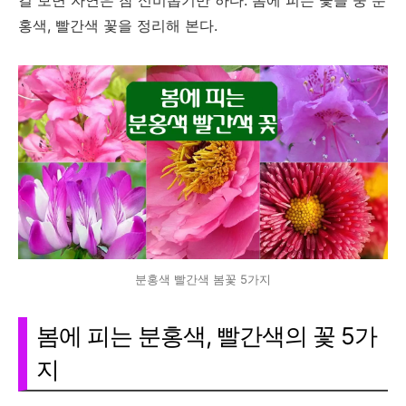
걸 보면 자연은 참 신비롭기만 하다. 봄에 피는 꽃들 중 분
홍색, 빨간색 꽃을 정리해 본다.
분홍색 빨간색 봄꽃 5가지
봄에 피는 분홍색, 빨간색의 꽃 5가
지