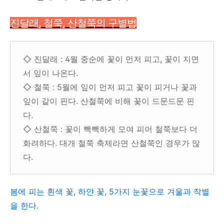
진달래, 철쭉, 산철쭉의 구별법
◇ 진달래 : 4월 중순에 꽃이 먼저 피고, 꽃이 지면
서 잎이 나온다.
◇ 철쭉 : 5월에 잎이 먼저 피고 꽃이 피거나 꽃과
잎이 같이 핀다. 산철쭉에 비해 꽃이 드문드문 핀
다.
◇ 산철쭉 : 꽃이 빽빽하게 모여 피어 철쭉보다 더
화려하다. 대개 철쭉 축제라면 산철쭉인 경우가 많
다.
봄에 피는 흰색 꽃, 하얀 꽃, 5가지 눈꽃으로 겨울과 작별
을 한다.