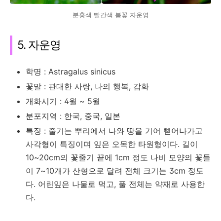
분홍색 빨간색 봄꽃 자운영
5. 자운영
학명 : Astragalus sinicus
꽃말 : 관대한 사랑, 나의 행복, 감화
개화시기 : 4월 ~ 5월
분포지역 : 한국, 중국, 일본
특징 : 줄기는 뿌리에서 나와 땅을 기어 뻗어나가고
사각형이 특징이며 잎은 오목한 타원형이다. 길이
10~20cm의 꽃줄기 끝에 1cm 정도 나비 모양의 꽃들
이 7~10개가 산형으로 달려 전체 크기는 3cm 정도
다. 어린잎은 나물로 먹고, 풀 전체는 약재로 사용한
다.