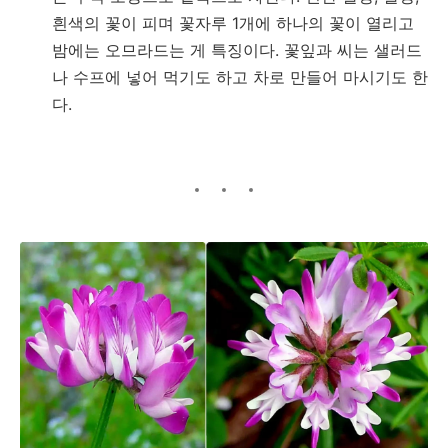
흰색의 꽃이 피며 꽃자루 1개에 하나의 꽃이 열리고
밤에는 오므라드는 게 특징이다. 꽃잎과 씨는 샐러드
나 수프에 넣어 먹기도 하고 차로 만들어 마시기도 한
다.