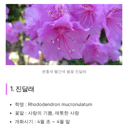
분홍색 빨간색 봄꽃 진달래
1. 진달래
학명 : Rhododendron mucronulatum
꽃말 : 사랑의 기쁨, 애틋한 사랑
개화시기 : 4월 초 ~ 4월 말