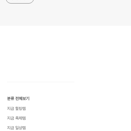
분류 전체보기
지금 힐링템
지금 축제템
지금 일상템