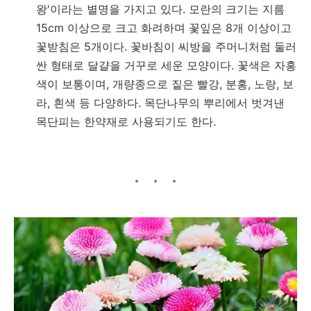
왕'이라는 별명을 가지고 있다. 모란의 크기는 지름
15cm 이상으로 크고 화려하며 꽃잎은 8개 이상이고
꽃받침은 5개이다. 꽃바침이 씨방을 주머니처럼 둘러
싼 형태로 달걀을 거꾸로 세운 모양이다. 꽃색은 자홍
색이 보통이며, 개량종으로 짙은 빨강, 분홍, 노랑, 보
라, 흰색 등 다양하다. 목단나무의 뿌리에서 벗겨낸
목단피는 한약재로 사용되기도 한다.