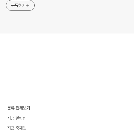
구독하기
분류 전체보기
지금 힐링템
지금 축제템