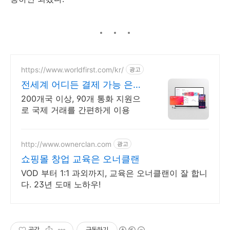
https://www.worldfirst.com/kr/
광고
전세계 어디든 결제 가능 은행
보다 저렴한 송금 수수료
200개국 이상, 90개 통화 지원으
로 국제 거래를 간편하게 이용
http://www.ownerclan.com
광고
쇼핑몰 창업 교육은 오너클랜
VOD 부터 1:1 과외까지, 교육은 오너클랜이 잘 합니
다. 23년 도매 노하우!
공감
구독하기