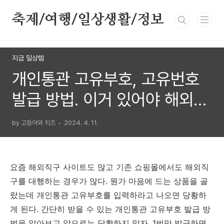
본문 바로가기
축제/여행/일상생활/정보
지금 일상템
개인통관 고유부호, 고유번호
발급 방법. 이거 있어야 해외직
구 가능해요.
by 고등어와 치즈
2024. 4. 11.
요즘 해외직구 사이트도 많고 기존 쇼핑몰에서도 해외직
구를 대행하는 경우가 많다. 뭔가 마음에 드는 상품을 골
랐는데 개인통관 고유부호를 입력하라고 나오면 당황하
게 된다. 간단히 받을 수 있는 개인통관 고유부호 발급 방
법을 알아보고 앞으로는 당황하지 말자. 1번만 발급하면