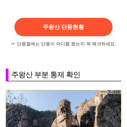
주왕산 단풍현황
☞ 단풍철에는 단풍이 어디쯤 왔는지 꼭 체크하세요.
주왕산 부분 통제 확인