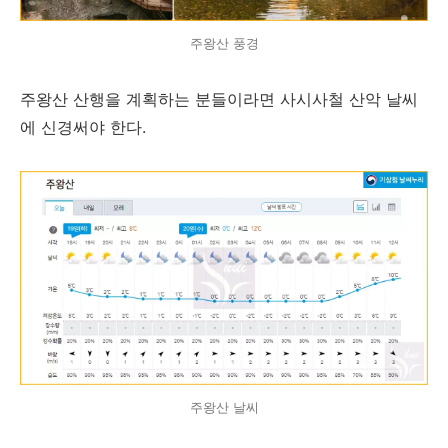
주왕산 풍경
주왕산 산행을 계획하는 분들이라면 사시사철 산악 날씨
에 신경써야 한다.
주왕산 날씨