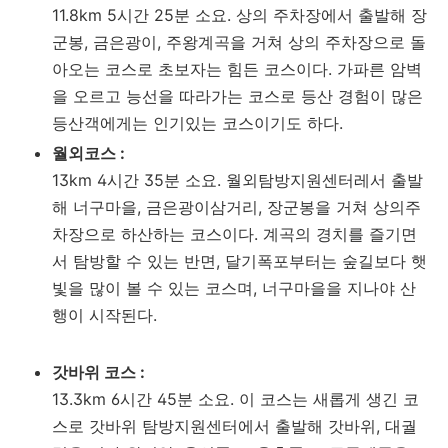
11.8km 5시간 25분 소요. 상의 주차장에서 출발해 장
군봉, 금은광이, 주왕계곡을 거쳐 상의 주차장으로 돌
아오는 코스로 초보자는 힘든 코스이다. 가파른 암벽
을 오르고 능선을 따라가는 코스로 등산 경험이 많은
등산객에게는 인기있는 코스이기도 하다.
월외코스 :
13km 4시간 35분 소요. 월외탐방지원센터레서 출발
해 너구마을, 금은광이삼거리, 장군봉을 거쳐 상의주
차장으로 하산하는 코스이다. 계곡의 경치를 즐기면
서 탐방할 수 있는 반면, 달기폭포부터는 숲길보다 햇
빛을 많이 볼 수 있는 코스며, 너구마을을 지나야 산
행이 시작된다.
갓바위 코스 :
13.3km 6시간 45분 소요. 이 코스는 새롭게 생긴 코
스로 갓바위 탐방지원센터에서 출발해 갓바위, 대궐