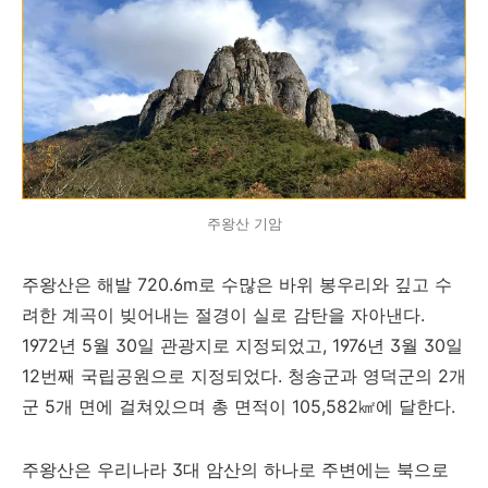
주왕산 기암
주왕산은 해발 720.6m로 수많은 바위 봉우리와 깊고 수
려한 계곡이 빚어내는 절경이 실로 감탄을 자아낸다.
1972년 5월 30일 관광지로 지정되었고, 1976년 3월 30일
12번째 국립공원으로 지정되었다. 청송군과 영덕군의 2개
군 5개 면에 걸쳐있으며 총 면적이 105,582㎢에 달한다.
주왕산은 우리나라 3대 암산의 하나로 주변에는 북으로