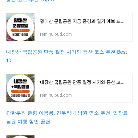
황매산 군립공원 지금 풍경과 일기 예보 트레킹 하이킹, 등산 코스 추천 Top 8
rem.huibud.com
내장산 국립공원 단풍 절정 시기와 등산 코스 추천 Best
10
내장산 국립공원 단풍 절정 시기와 등산 코스 추천 Best 10
rem.huibud.com
광한루원 춘향 이몽룡, 견우직녀 남원 명소 추천. 입장료
남원 여행 할인 꿀팁