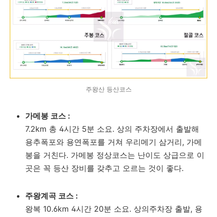
주왕산 등산코스
가메봉 코스 :
7.2km 총 4시간 5분 소요. 상의 주차장에서 출발해
용추폭포와 용연폭포를 거쳐 우리메기 삼거리, 가메
봉을 거친다. 가메봉 정상코스는 난이도 상급으로 이
곳은 꼭 등산 장비를 갖추고 오르는 것이 좋다.
주왕계곡 코스 :
왕복 10.6km 4시간 20분 소요. 상의주차장 출발, 용