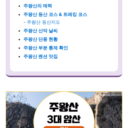
주왕산의 매력
주왕산 등산 코스 & 트레킹 코스
-
주왕산 등산지도
주왕산 산악 날씨
주왕산 단풍 현황
주왕산 부분 통제 확인
주왕산 펜션 맛집