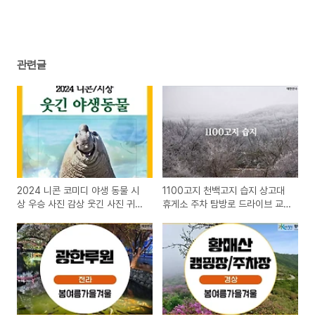
관련글
2024 니콘 코미디 야생 동물 시
1100고지 천백고지 습지 상고대
상 우승 사진 감상 웃긴 사진 귀여
휴게소 주차 탐방로 드라이브 교
운 동물 사진
통통제