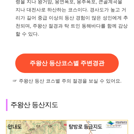
령을 지나 왕거암, 용연폭포, 용추폭포, 큰골계곡을
지나 대전사로 하산하는 코스이다. 경사도가 높고 거
리가 길어 중급 이상의 등산 경험이 많은 성인에게 추
천되며, 주왕산 절경과 탁 트인 동해바다를 함께 감상
할 수 있다.
주왕산 등산코스별 주변경관
☞ 주왕산 등산 코스별 주의 절경을 보실 수 있어요.
주왕산 등산지도