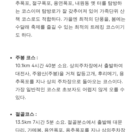
추폭포, 절구폭포, 용연폭포, 내원동 옛 터를 탐방하
는 코스이며 탐방로가 잘 갖추어져 있어 가족단위 산
책 코스로도 적합하다. 가을엔 최적의 단풍을, 봄에는
수달래 축제를 즐길 수 있는 최적의 트레킹 코스이기
도 하다.
주봉 코스 :
10.1km 4시간 40분 소요. 상의주차장에서 출발하여
대전사, 주왕산(주봉)을 거쳐 칼등고개, 후리메기, 용
추폭포를 지나 상의 주차장으로 돌아오는 코스이다.
가장 일반적인 코스로 초보자도 어렵지 않게 오를 수
있다.
절골코스 :
13.5km 7시간 5분 소요. 절골분소에서 출발해 대문
다리, 가메봉, 용연폭포, 용추폭포를 지나 상의주차장