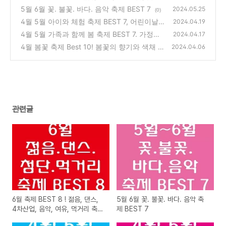
여유, 먹거리 축제 등 추천!
5월 6월 꽃. 불꽃. 바다. 음악 축제 BEST 7
(0)
2024.05.25
(0)
4월 5월 아이와 체험 축제 BEST 7, 어린이날
2024.04.19
뜻 깊은 체험 선물을~
4월 5월 가족과 함께 봄 축제 BEST 7. 가정의
(1)
2024.04.17
달 계획을 미리 세워보자!
4월 봄꽃 축제 Best 10! 봄꽃의 향기와 색채 취
(0)
2024.04.06
향대로 골라서 즐겨보자!
(0)
관련글
6월 축제 BEST 8 ! 젊음, 댄스,
5월 6월 꽃. 불꽃. 바다. 음악 축
4차산업, 음악, 여유, 먹거리 축제
제 BEST 7
등 추천!