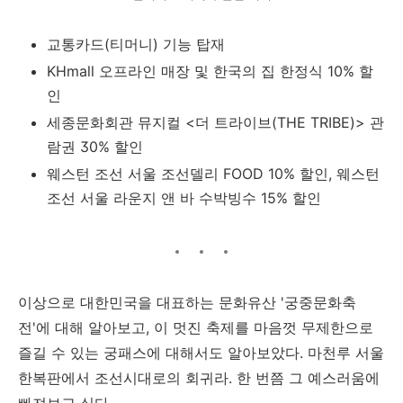
교통카드(티머니) 기능 탑재
KHmall 오프라인 매장 및 한국의 집 한정식 10% 할
인
세종문화회관 뮤지컬 <더 트라이브(THE TRIBE)> 관
람권 30% 할인
웨스턴 조선 서울 조선델리 FOOD 10% 할인, 웨스턴
조선 서울 라운지 앤 바 수박빙수 15% 할인
이상으로 대한민국을 대표하는 문화유산 '궁중문화축
전'에 대해 알아보고, 이 멋진 축제를 마음껏 무제한으로
즐길 수 있는 궁패스에 대해서도 알아보았다. 마천루 서울
한복판에서 조선시대로의 회귀라. 한 번쯤 그 예스러움에