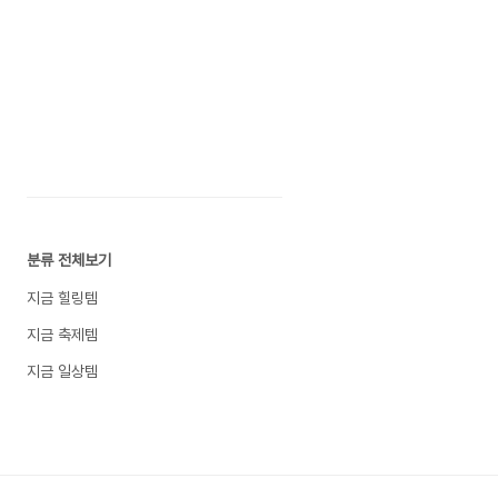
분류 전체보기
지금 힐링템
지금 축제템
지금 일상템