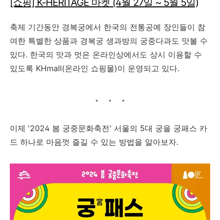
[쇼핑] K-HERITAGE 마켓 (4월 27일 ~ 5월 5일)
축제 기간동안 경복궁에서 한국의 전통공예 장인들이 참
여한 특별한 상품과 경복궁 생과방의 궁중다과도 맛볼 수
있다. 한국의 맛과 멋은 온라인상에서도 상시 이용할 수
있도록 KHmall(온라인 쇼핑몰)이 운영되고 있다.
이제 '2024 봄 궁중문화축전' 서울의 5대 궁을 궁패스 카
드 하나로 마음껏 즐길 수 있는 방법을 알아보자.