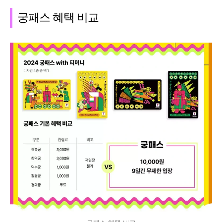
궁패스 혜택 비교