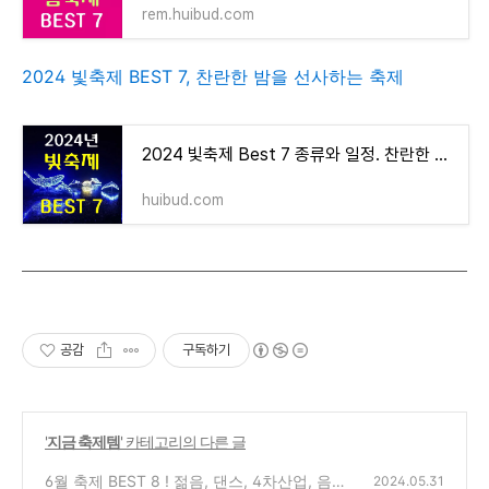
rem.huibud.com
2024 빛축제 BEST 7, 찬란한 밤을 선사하는 축제
2024 빛축제 Best 7 종류와 일정. 찬란한 밤을 선사하는 축제
huibud.com
공감
구독하기
'
지금 축제템
' 카테고리의 다른 글
6월 축제 BEST 8 ! 젊음, 댄스, 4차산업, 음악,
2024.05.31