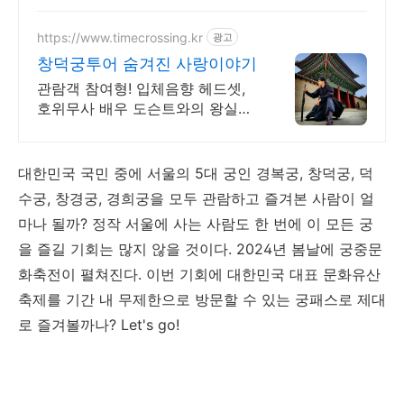
https://www.timecrossing.kr
광고
창덕궁투어 숨겨진 사랑이야기
관람객 참여형! 입체음향 헤드셋,
호위무사 배우 도슨트와의 왕실의
사랑 시간여행
대한민국 국민 중에 서울의 5대 궁인 경복궁, 창덕궁, 덕
수궁, 창경궁, 경희궁을 모두 관람하고 즐겨본 사람이 얼
마나 될까? 정작 서울에 사는 사람도 한 번에 이 모든 궁
을 즐길 기회는 많지 않을 것이다. 2024년 봄날에 궁중문
화축전이 펼쳐진다. 이번 기회에 대한민국 대표 문화유산
축제를 기간 내 무제한으로 방문할 수 있는 궁패스로 제대
로 즐겨볼까나? Let's go!