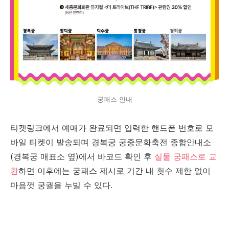
궁패스 안내
티켓링크에서 예매가 완료되면 입력한 핸드폰 번호로 모
바일 티켓이 발송되며 경복궁 궁중문화축전 종합안내소
(경복궁 매표소 옆)에서 바코드 확인 후
실물 궁패스로 교
환
하면 이후에는 궁패스 제시로 기간 내 횟수 제한 없이
마음껏 궁궐을 누빌 수 있다.