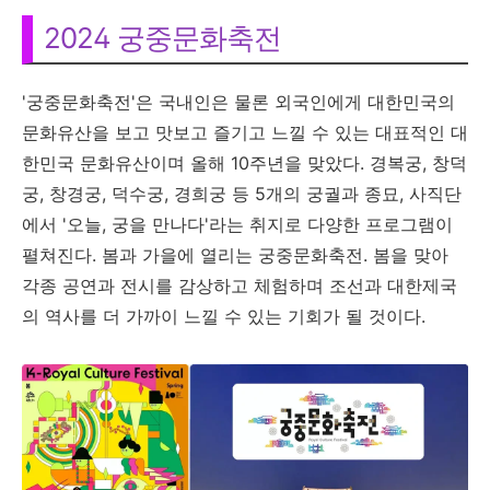
2024 궁중문화축전
'궁중문화축전'은 국내인은 물론 외국인에게 대한민국의
문화유산을 보고 맛보고 즐기고 느낄 수 있는 대표적인 대
한민국 문화유산이며 올해 10주년을 맞았다. 경복궁, 창덕
궁, 창경궁, 덕수궁, 경희궁 등 5개의 궁궐과 종묘, 사직단
에서 '오늘, 궁을 만나다'라는 취지로 다양한 프로그램이
펼쳐진다. 봄과 가을에 열리는 궁중문화축전. 봄을 맞아
각종 공연과 전시를 감상하고 체험하며 조선과 대한제국
의 역사를 더 가까이 느낄 수 있는 기회가 될 것이다.